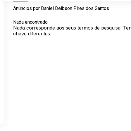
Anúncios por Daniel Deibson Pires dos Santos
Nada encontrado
Nada corresponde aos seus termos de pesquisa. Ten
chave diferentes.