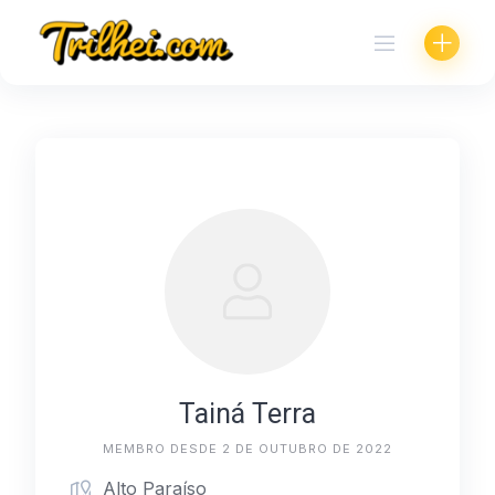
Skip
to
content
Tainá Terra
MEMBRO DESDE 2 DE OUTUBRO DE 2022
Alto Paraíso