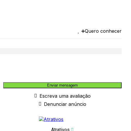
➕Quero conhecer
Enviar mensagem
Escreva uma avaliação
Denunciar anúncio
Atrativos