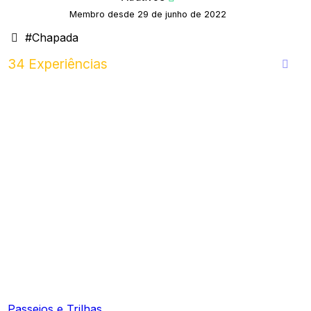
Membro desde 29 de junho de 2022
#Chapada
34 Experiências
Passeios e Trilhas