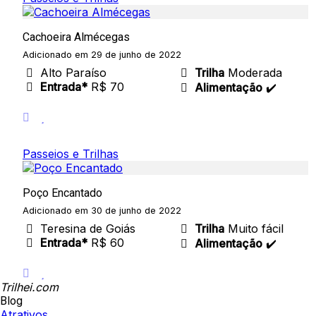
Cachoeira Almécegas
Adicionado em 29 de junho de 2022
Alto Paraíso
Trilha
Moderada
Entrada*
R$ 70
Alimentação
✔️
Passeios e Trilhas
Poço Encantado
Adicionado em 30 de junho de 2022
Teresina de Goiás
Trilha
Muito fácil
Entrada*
R$ 60
Alimentação
✔️
Trilhei.com
Blog
Atrativos