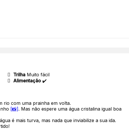
Trilha
Muito fácil
Alimentação
✔️
 rio com uma prainha em volta.
banho
[📸]
. Mas não espere uma água cristalina igual boa
 água é mais turva, mas nada que inviabilize a sua ida.
tido!