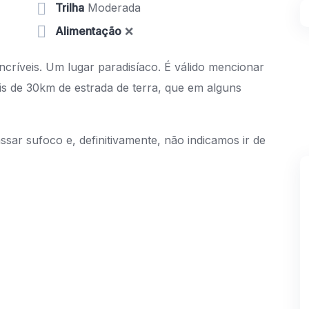
Trilha
Moderada
Alimentação
❌
ríveis. Um lugar paradisíaco. É válido mencionar
 de 30km de estrada de terra, que em alguns
r sufoco e, definitivamente, não indicamos ir de