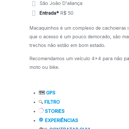
São João D'aliança
Entrada*
R$ 50
Macaquinhos é um complexo de cachoeiras inc
que o acesso é um pouco demorado, são mais
trechos não estão em bom estado.
Recomendamos um veículo 4×4 para não passa
moto ou bike.
🗺️
GPS
🔍
FILTRO
STORIES
EXPERIÊNCIAS