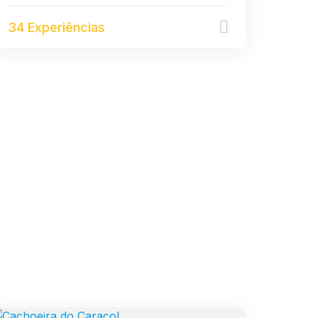
34 Experiências
PASSEIOS E TRILHAS