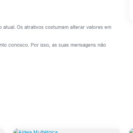
 atual. Os atrativos costumam alterar valores em
ento conosco. Por isso, as suas mensagens não
PASSEIOS E TRILHAS