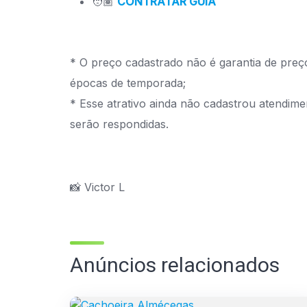
🧑🏽
CONTRATAR GUIA
* O preço cadastrado não é garantia de preço
épocas de temporada;
* Esse atrativo ainda não cadastrou atendim
serão respondidas.
📸 Victor L
Anúncios relacionados
PASSEIOS E TRILHAS