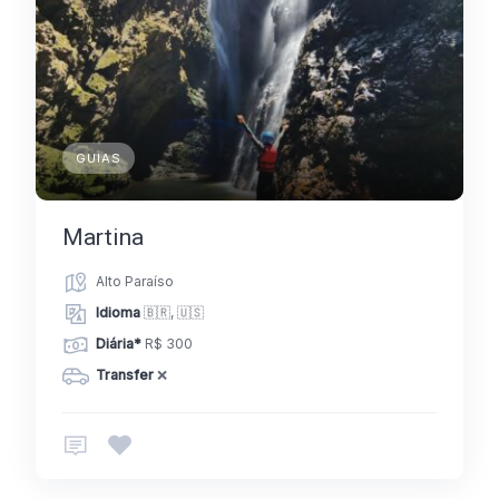
GUIAS
Martina
Alto Paraíso
Idioma
🇧🇷, 🇺🇸
Diária*
R$ 300
Transfer
❌