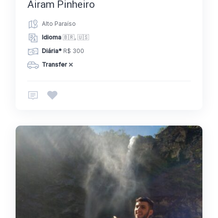
Airam Pinheiro
Alto Paraíso
Idioma
🇧🇷, 🇺🇸
Diária*
R$ 300
Transfer
❌