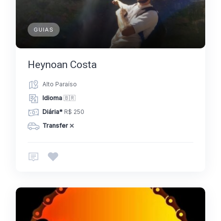
GUIAS
Heynoan Costa
Alto Paraíso
Idioma
🇧🇷
Diária*
R$ 250
Transfer
❌