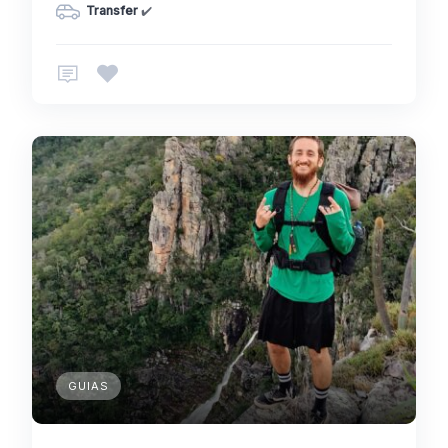
Transfer
✔️
GUIAS