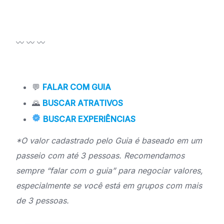
〰️ 〰️ 〰️
💬
FALAR COM GUIA
🌄
BUSCAR ATRATIVOS
BUSCAR EXPERIÊNCIAS
*O valor cadastrado pelo Guia é baseado em um
passeio com até 3 pessoas. Recomendamos
sempre “falar com o guia” para negociar valores,
especialmente se você está em grupos com mais
de 3 pessoas.