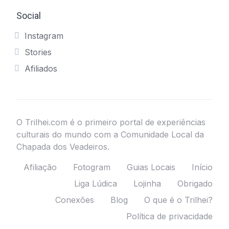
Social
Instagram
Stories
Afiliados
O Trilhei.com é o primeiro portal de experiências
culturais do mundo com a Comunidade Local da
Chapada dos Veadeiros.
Afiliação
Fotogram
Guias Locais
Início
Liga Lúdica
Lojinha
Obrigado
Conexões
Blog
O que é o Trilhei?
Política de privacidade