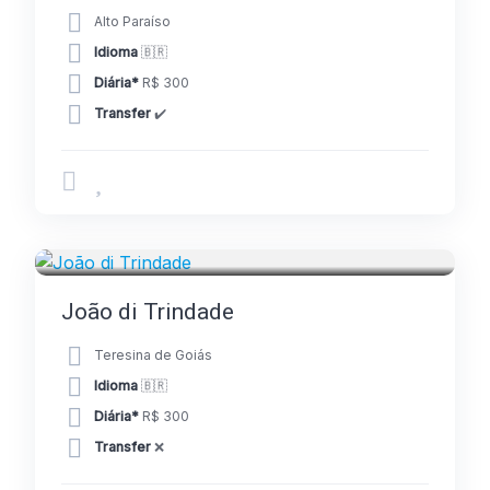
Alto Paraíso
Idioma
🇧🇷
Diária*
R$ 300
Transfer
✔️
GUIAS
João di Trindade
Teresina de Goiás
Idioma
🇧🇷
Diária*
R$ 300
Transfer
❌