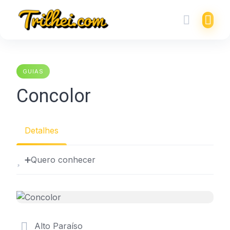
Skip
to
content
GUIAS
Concolor
Detalhes
➕Quero conhecer
Alto Paraíso