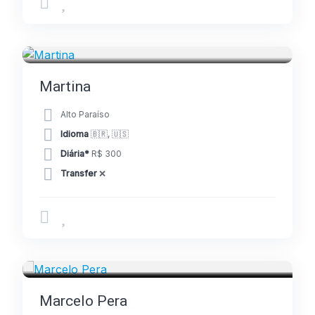
GUIAS
Martina
Alto Paraíso
Idioma
🇧🇷, 🇺🇸
Diária*
R$ 300
Transfer
❌
GUIAS
Marcelo Pera