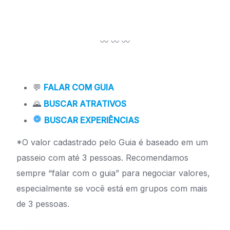
〰️ 〰️ 〰️
💬
FALAR COM GUIA
🌄
BUSCAR ATRATIVOS
BUSCAR EXPERIÊNCIAS
*O valor cadastrado pelo Guia é baseado em um
passeio com até 3 pessoas. Recomendamos
sempre “falar com o guia” para negociar valores,
especialmente se você está em grupos com mais
de 3 pessoas.